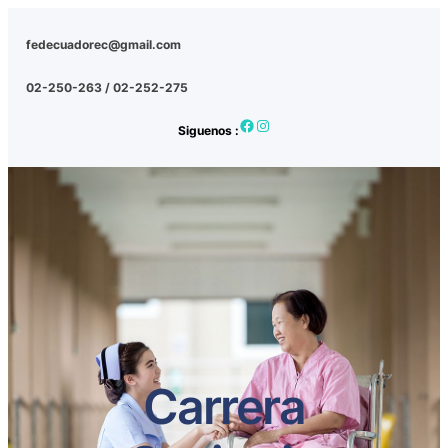
fedecuadorec@gmail.com
02-250-263 / 02-252-275
Facebook
Instagram
Siguenos :
Carrera