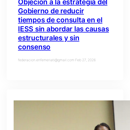
Objeción a la estrategia del
Gobierno de reducir
tiempos de consulta en el
IESS sin abordar las causas
estructurales y sin
consenso
federacion.enfemeriati@gmail.com
·
Feb 27, 2026