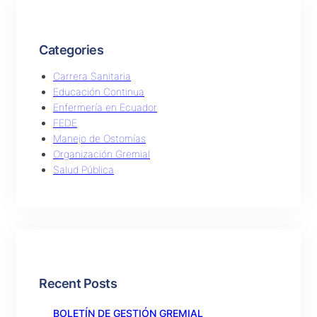
Categories
Carrera Sanitaria
Educación Continua
Enfermería en Ecuador
FEDE
Manejo de Ostomías
Organización Gremial
Salud Pública
Recent Posts
BOLETÍN DE GESTIÓN GREMIAL