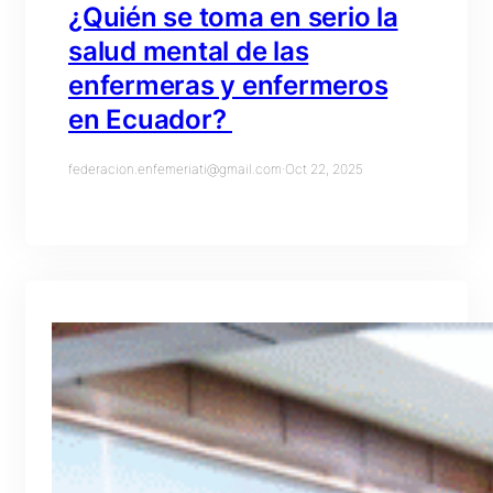
¿Quién se toma en serio la
salud mental de las
enfermeras y enfermeros
en Ecuador?
federacion.enfemeriati@gmail.com
·
Oct 22, 2025