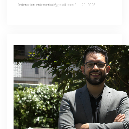
federacion.enfemeriati@gmail.com
·
Ene 29, 2026