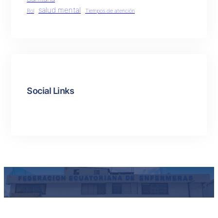
salud mental
Rol
Tiempos de atención
Social Links
Facebook
Twitter
LinkedIn
Instagram