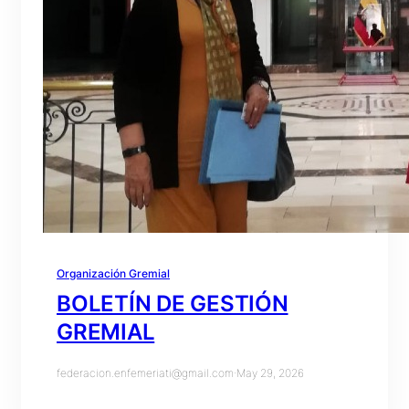
Organización Gremial
BOLETÍN DE GESTIÓN
GREMIAL
federacion.enfemeriati@gmail.com
·
May 29, 2026