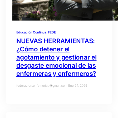
Educación Continua
, 
FEDE
NUEVAS HERRAMIENTAS:
¿Cómo detener el
agotamiento y gestionar el
desgaste emocional de las
enfermeras y enfermeros?
federacion.enfemeriati@gmail.com
·
Ene 24, 2026