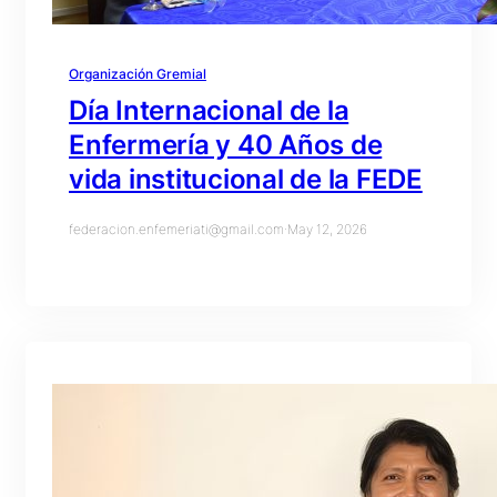
Organización Gremial
Día Internacional de la
Enfermería y 40 Años de
vida institucional de la FEDE
federacion.enfemeriati@gmail.com
·
May 12, 2026