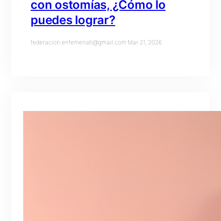
con ostomías, ¿Cómo lo
puedes lograr?
federacion.enfemeriati@gmail.com
·
Mar 21, 2026