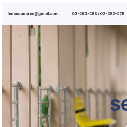
fedecuadorec@gmail.com
02-250-263 / 02-252-275
s