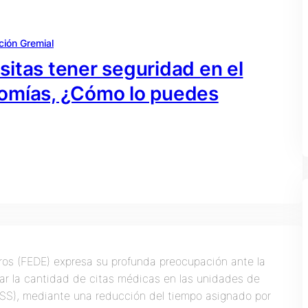
ción Gremial
itas tener seguridad en el
tomías, ¿Cómo lo puedes