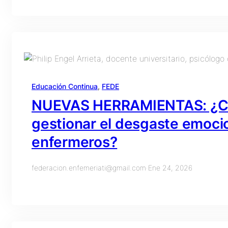
Educación Continua
, 
FEDE
NUEVAS HERRAMIENTAS: ¿Cóm
gestionar el desgaste emocio
enfermeros?
federacion.enfemeriati@gmail.com
·
Ene 24, 2026