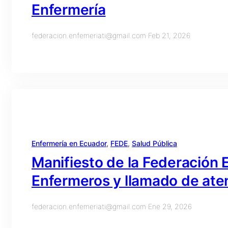
Enfermería
federacion.enfemeriati@gmail.com
·
Feb 21, 2026
Enfermería en Ecuador
, 
FEDE
, 
Salud Pública
Manifiesto de la Federación 
Enfermeros y llamado de aten
federacion.enfemeriati@gmail.com
·
Ene 29, 2026