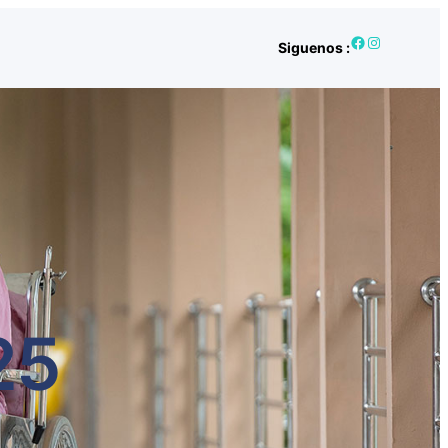
Facebook
Instagram
Siguenos :
25