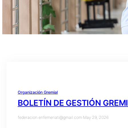
Organización Gremial
BOLETÍN DE GESTIÓN GREM
federacion.enfemeriati@gmail.com
·
May 29, 2026