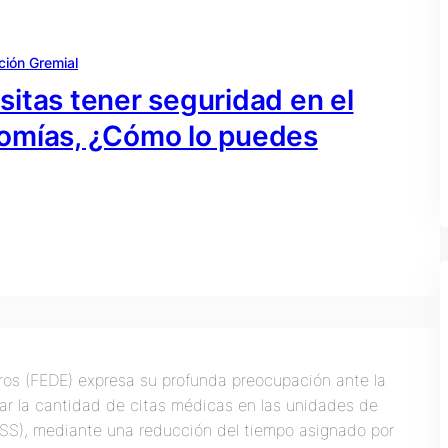
ción Gremial
itas tener seguridad en el
tomías, ¿Cómo lo puedes