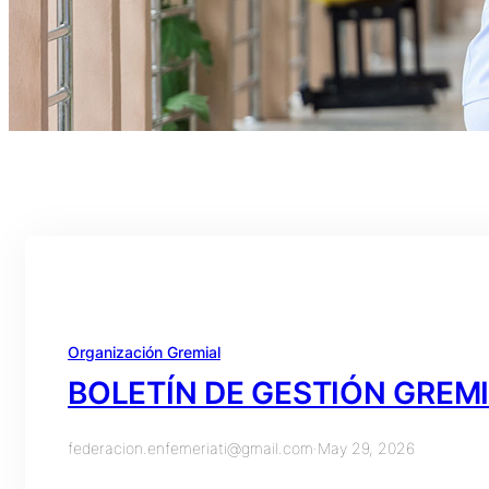
Organización Gremial
BOLETÍN DE GESTIÓN GREM
federacion.enfemeriati@gmail.com
·
May 29, 2026