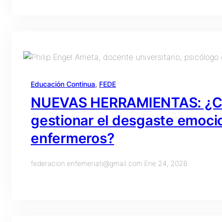
Educación Continua
, 
FEDE
NUEVAS HERRAMIENTAS: ¿Cóm
gestionar el desgaste emocio
enfermeros?
federacion.enfemeriati@gmail.com
·
Ene 24, 2026