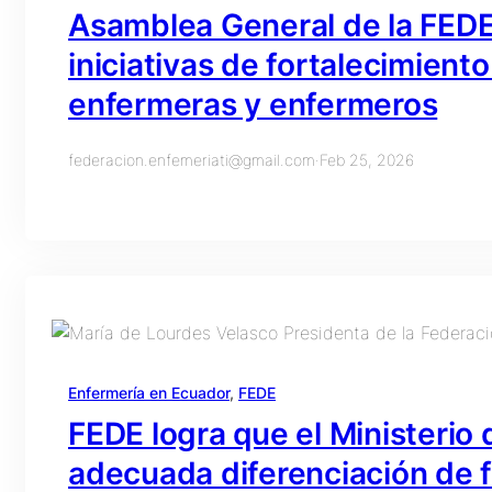
Asamblea General de la FEDE 
iniciativas de fortalecimiento
enfermeras y enfermeros
federacion.enfemeriati@gmail.com
·
Feb 25, 2026
Enfermería en Ecuador
, 
FEDE
FEDE logra que el Ministerio 
adecuada diferenciación de 