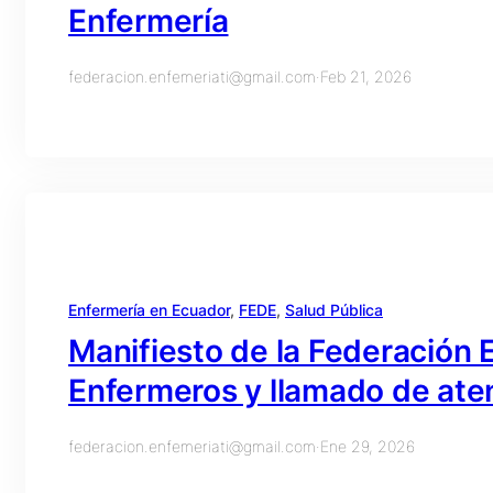
Enfermería
federacion.enfemeriati@gmail.com
·
Feb 21, 2026
Enfermería en Ecuador
, 
FEDE
, 
Salud Pública
Manifiesto de la Federación 
Enfermeros y llamado de aten
federacion.enfemeriati@gmail.com
·
Ene 29, 2026