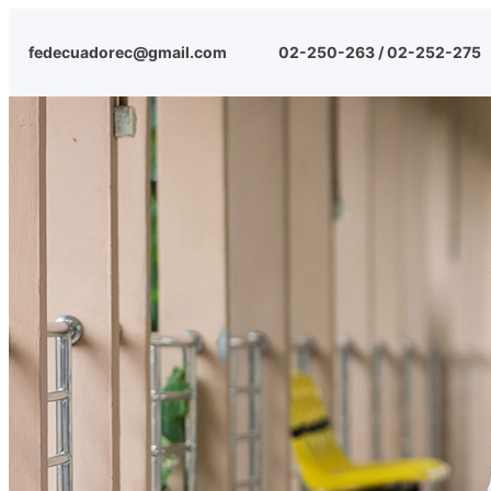
fedecuadorec@gmail.com
02-250-263 / 02-252-275