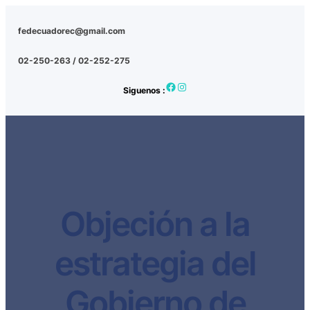
fedecuadorec@gmail.com
02-250-263 / 02-252-275
Facebook
Instagram
Siguenos :
Objeción a la
estrategia del
Gobierno de