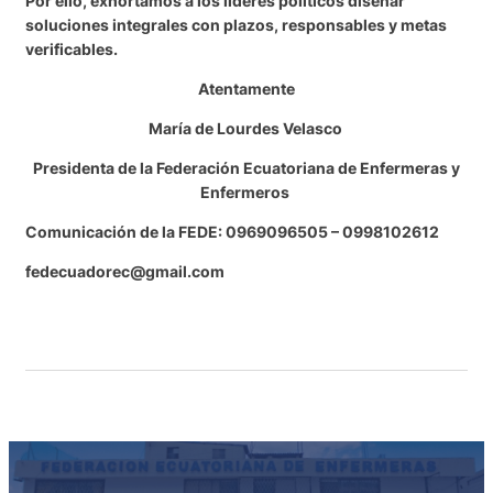
Por ello, exhortamos a los líderes políticos diseñar
soluciones integrales con plazos, responsables y metas
verificables.
Atentamente
María de Lourdes Velasco
Presidenta de la Federación Ecuatoriana de Enfermeras y
Enfermeros
Comunicación de la FEDE: 0969096505 – 0998102612
fedecuadorec@gmail.com