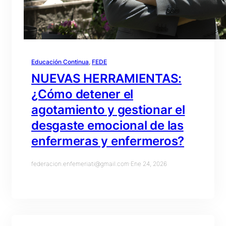
Educación Continua
, 
FEDE
NUEVAS HERRAMIENTAS:
¿Cómo detener el
agotamiento y gestionar el
desgaste emocional de las
enfermeras y enfermeros?
federacion.enfemeriati@gmail.com
·
Ene 24, 2026