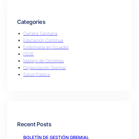
Categories
Carrera Sanitaria
Educación Continua
Enfermería en Ecuador
FEDE
Manejo de Ostomías
Organización Gremial
Salud Pública
Recent Posts
BOLETÍN DE GESTIÓN GREMIAL