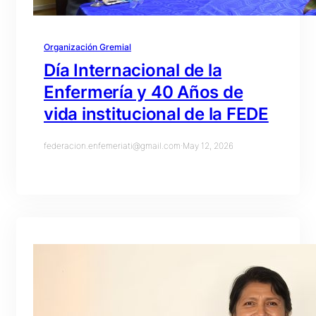
Organización Gremial
Día Internacional de la
Enfermería y 40 Años de
vida institucional de la FEDE
federacion.enfemeriati@gmail.com
·
May 12, 2026