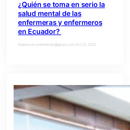
¿Quién se toma en serio la
salud mental de las
enfermeras y enfermeros
en Ecuador?
federacion.enfemeriati@gmail.com
·
Oct 22, 2025