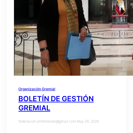
Organización Gremial
BOLETÍN DE GESTIÓN
GREMIAL
federacion.enfemeriati@gmail.com
·
May 29, 2026