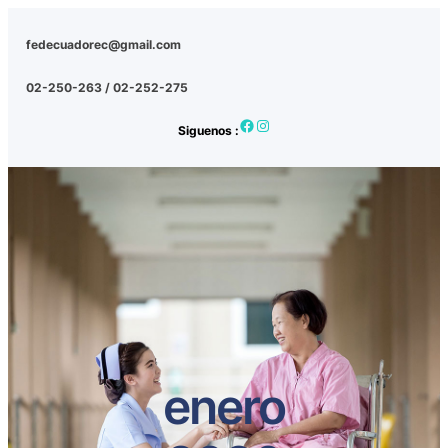
fedecuadorec@gmail.com
02-250-263 / 02-252-275
Facebook
Instagram
Siguenos :
enero