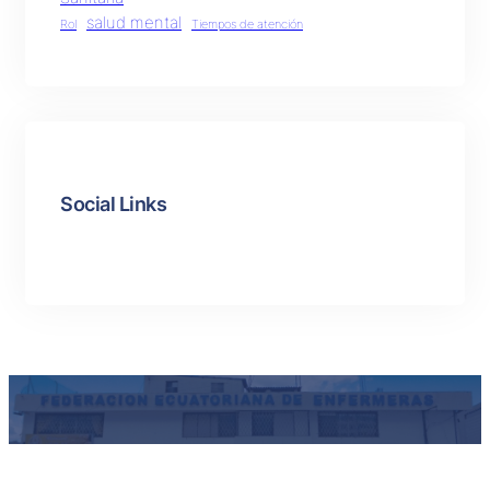
salud mental
Rol
Tiempos de atención
Social Links
Facebook
Twitter
LinkedIn
Instagram