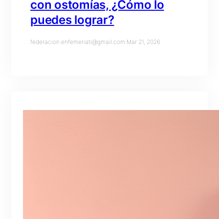
con ostomías, ¿Cómo lo
puedes lograr?
federacion.enfemeriati@gmail.com
·
Mar 21, 2026