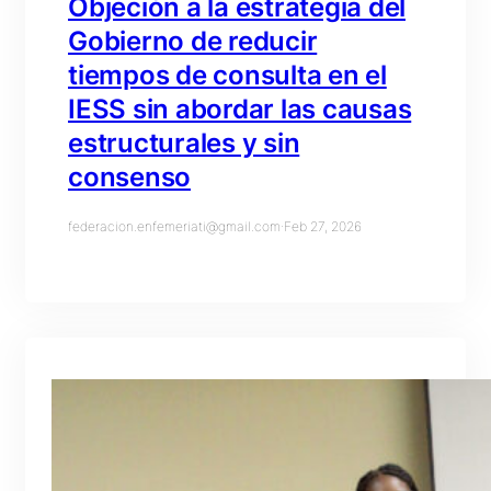
Objeción a la estrategia del
Gobierno de reducir
tiempos de consulta en el
IESS sin abordar las causas
estructurales y sin
consenso
federacion.enfemeriati@gmail.com
·
Feb 27, 2026