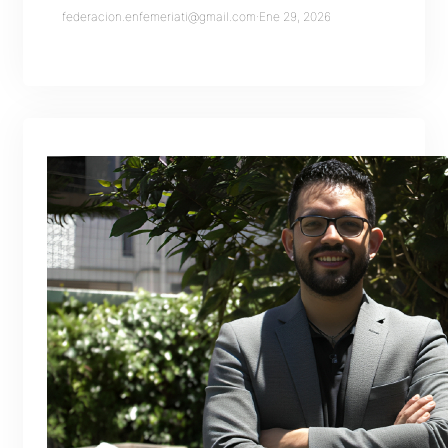
federacion.enfemeriati@gmail.com
·
Ene 29, 2026