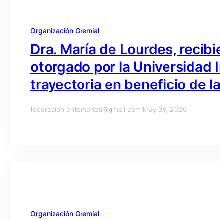
Organización Gremial
Dra. María de Lourdes, recib
otorgado por la Universidad 
trayectoria en beneficio de la
federacion.enfemeriati@gmail.com
·
May 30, 2025
Organización Gremial