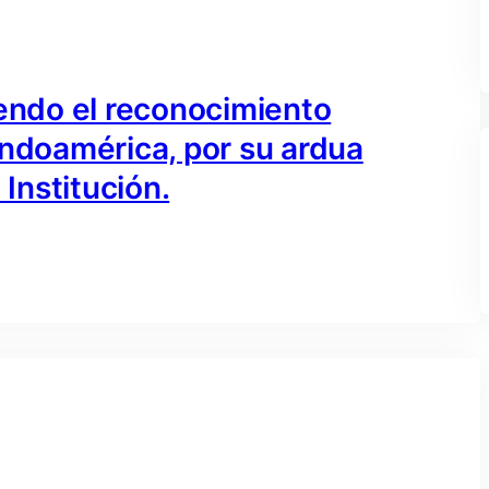
iendo el reconocimiento
Indoamérica, por su ardua
 Institución.