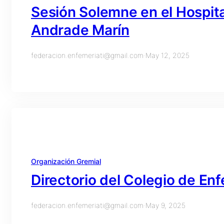
Sesión Solemne en el Hospita
Andrade Marín
federacion.enfemeriati@gmail.com
·
May 12, 2025
Organización Gremial
Directorio del Colegio de En
federacion.enfemeriati@gmail.com
·
May 9, 2025